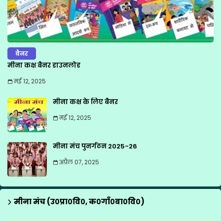
बैनर
मीना कक्ष बैनर डाउनलोड
मई 12, 2025
मीना कक्ष के लिए बैनर
मई 12, 2025
मीना मंच पुनर्गठन 2025-26
अप्रैल 07, 2025
मीना मंच (उ०प्रा०वि०, क०गाँ०बा०वि०)