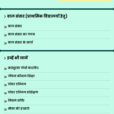
बाल संसद (प्राथमिक विद्यालयों हेतु)
बाल संसद
बाल संसद का गठन
बाल संसद के कार्य
इन्हें भी जानें
कस्तूरबा गाँधी बा०वि०
जीवन कौशल शिक्षा
पॉवर एन्जिल
पॉवर एन्जिल प्रशिक्षण
मिशन शक्ति
मीना की इच्छाएँ