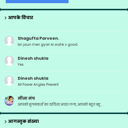
आपके विचार
Shagufta Parveen.
bn jaun men gyan ki wahk.v.good.
Dinesh shukla
Yes
Dinesh shukla
All Power Angles Present
मीना मंच
आपको सुगमकर्ता का दायित्व अच्छा लगा, आपको बहुत बहु...
आगन्तुक संख्या