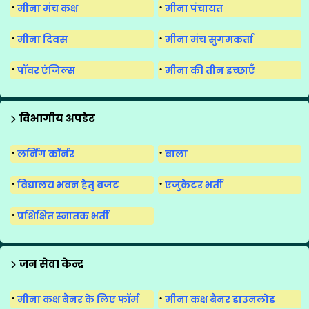
मीना मंच कक्ष
मीना पंचायत
मीना दिवस
मीना मंच सुगमकर्ता
पॉवर एंजिल्स
मीना की तीन इच्छाएँ
विभागीय अपडेट
लर्निंग कॉर्नर
बाला
विद्यालय भवन हेतु बजट
एजुकेटर भर्ती
प्रशिक्षित स्नातक भर्ती
जन सेवा केन्द्र
मीना कक्ष बैनर के लिए फॉर्म
मीना कक्ष बैनर डाउनलोड