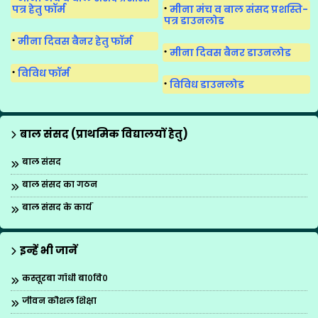
पत्र हेतु फॉर्म
मीना मंच व बाल संसद प्रशस्ति-
पत्र डाउनलोड
मीना दिवस बैनर हेतु फॉर्म
मीना दिवस बैनर डाउनलोड
विविध फॉर्म
विविध डाउनलोड
बाल संसद (प्राथमिक विद्यालयों हेतु)
बाल संसद
बाल संसद का गठन
बाल संसद के कार्य
इन्हें भी जानें
कस्तूरबा गाँधी बा०वि०
जीवन कौशल शिक्षा