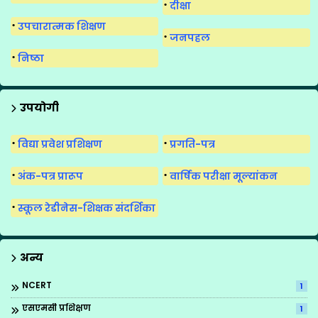
दीक्षा
उपचारात्मक शिक्षण
जनपहल
निष्ठा
उपयोगी
विद्या प्रवेश प्रशिक्षण
प्रगति-पत्र
अंक-पत्र प्रारूप
वार्षिक परीक्षा मूल्यांकन
स्कूल रेडीनेस-शिक्षक संदर्शिका
अन्य
NCERT
1
एसएमसी प्रशिक्षण
1