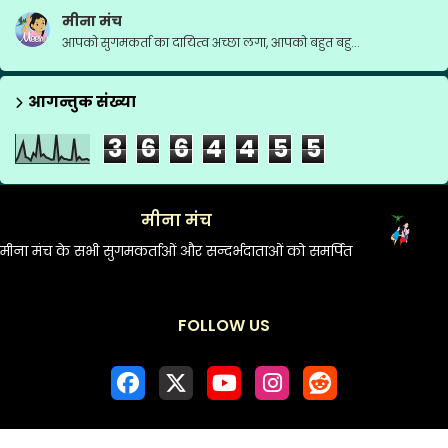
मीना मंच
आपको सुगमकर्ता का दायित्व अच्छा लगा, आपको बहुत बहु...
आगन्तुक संख्या
3
6
6
4
4
5
5
मीना मंच
मीना मंच के सभी सुगमकर्ताओं और सन्दर्भदाताओं को समर्पित
FOLLOW US