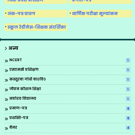
विद्या प्रवेश प्रशिक्षण
प्रगति-पत्र
अंक-पत्र प्रारूप
वार्षिक परीक्षा मूल्यांकन
स्कूल रेडीनेस-शिक्षक संदर्शिका
अन्य
NCERT
1
एसएमसी प्रशिक्षण
1
कस्तूरबा गाँधी बा०वि०
1
जीवन कौशल शिक्षा
1
नवोदय विद्यालय
1
प्रमाण-पत्र
6
प्रशस्ति-पत्र
6
बैनर
4