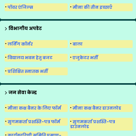
पॉवर एंजिल्स
मीना की तीन इच्छाएँ
विभागीय अपडेट
लर्निंग कॉर्नर
बाला
विद्यालय भवन हेतु बजट
एजुकेटर भर्ती
प्रशिक्षित स्नातक भर्ती
जन सेवा केन्द्र
मीना कक्ष बैनर के लिए फॉर्म
मीना कक्ष बैनर डाउनलोड
सुगमकर्ता प्रशस्ति-पत्र फॉर्म
सुगमकर्ता प्रशस्ति-पत्र
डाउनलोड
कार्यकारिणी समिति प्रमाण-