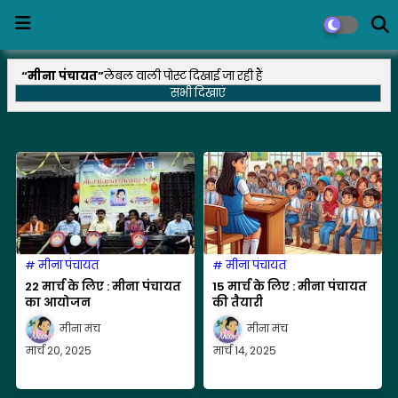
मीना पंचायत
लेबल वाली पोस्ट दिखाई जा रही हैं
सभी दिखाएं
मीना पंचायत
मीना पंचायत
22 मार्च के लिए : मीना पंचायत
15 मार्च के लिए : मीना पंचायत
का आयोजन
की तैयारी
मीना मंच
मीना मंच
मार्च 20, 2025
मार्च 14, 2025