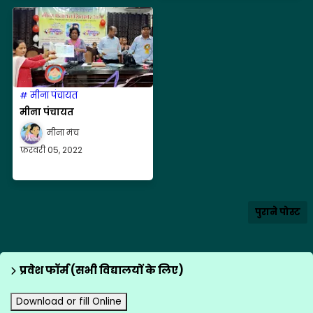
मीना पंचायत
मीना पंचायत
मीना मंच
फ़रवरी 05, 2022
पुराने पोस्ट
प्रवेश फॉर्म (सभी विद्यालयों के लिए)
Download or fill Online