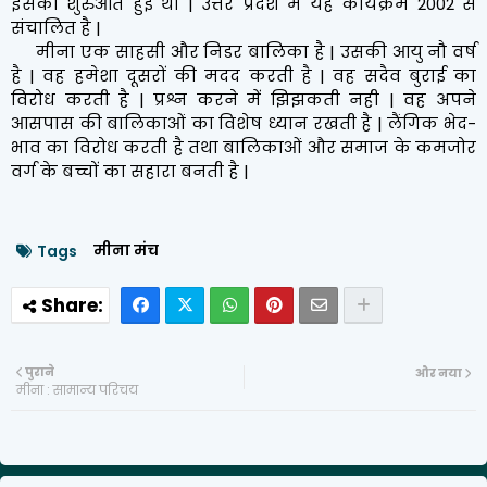
इसकी शुरुआत हुई थी | उत्तर प्रदेश में यह कार्यक्रम 2002 से
संचालित है |
मीना एक साहसी और निडर बालिका है | उसकी आयु नौ वर्ष
है | वह हमेशा दूसरों की मदद करती है | वह सदैव बुराई का
विरोध करती है | प्रश्न करने में झिझकती नही | वह अपने
आसपास की बालिकाओं का विशेष ध्यान रखती है | लैंगिक भेद-
भाव का विरोध करती है तथा बालिकाओं और समाज के कमजोर
वर्ग के बच्चों का सहारा बनती है |
मीना मंच
Tags
पुराने
और नया
मीना : सामान्य परिचय