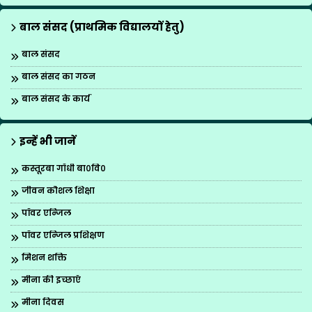
बाल संसद (प्राथमिक विद्यालयों हेतु)
बाल संसद
बाल संसद का गठन
बाल संसद के कार्य
इन्हें भी जानें
कस्तूरबा गाँधी बा०वि०
जीवन कौशल शिक्षा
पॉवर एन्जिल
पॉवर एन्जिल प्रशिक्षण
मिशन शक्ति
मीना की इच्छाएँ
मीना दिवस