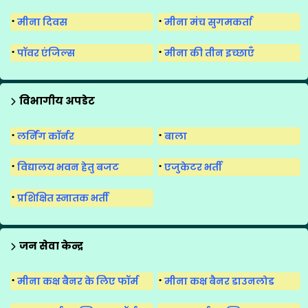
मीना दिवस
मीना मंच सुगमकर्ता
पॉवर एंजिल्स
मीना की तीन इच्छाएँ
विभागीय अपडेट
लर्निंग कॉर्नर
बाला
विद्यालय भवन हेतु बजट
एजुकेटर भर्ती
प्रशिक्षित स्नातक भर्ती
जन सेवा केन्द्र
मीना कक्ष बैनर के लिए फॉर्म
मीना कक्ष बैनर डाउनलोड