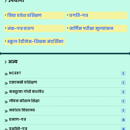
उपयोगी
विद्या प्रवेश प्रशिक्षण
प्रगति-पत्र
अंक-पत्र प्रारूप
वार्षिक परीक्षा मूल्यांकन
स्कूल रेडीनेस-शिक्षक संदर्शिका
अन्य
NCERT
1
एसएमसी प्रशिक्षण
1
कस्तूरबा गाँधी बा०वि०
1
जीवन कौशल शिक्षा
1
नवोदय विद्यालय
1
प्रमाण-पत्र
6
प्रशस्ति-पत्र
6