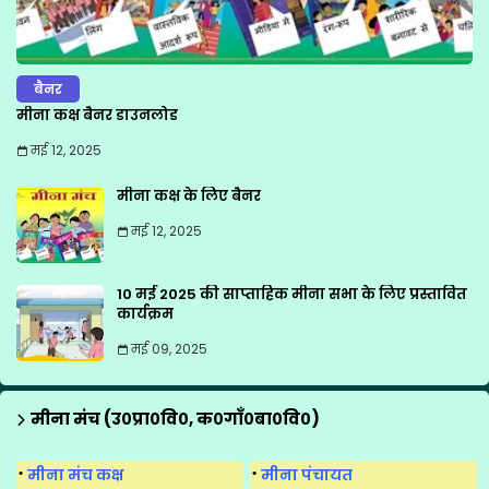
बैनर
मीना कक्ष बैनर डाउनलोड
मई 12, 2025
मीना कक्ष के लिए बैनर
मई 12, 2025
10 मई 2025 की साप्ताहिक मीना सभा के लिए प्रस्तावित
कार्यक्रम
मई 09, 2025
मीना मंच (उ०प्रा०वि०, क०गाँ०बा०वि०)
मीना मंच कक्ष
मीना पंचायत