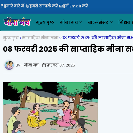
🤵हमारे बारे में
🙋हमसे सम्पर्क करें
📧हमें Email करें
मुख्य पृष्ठ
मीना मंच
बाल-संसद
मिशन श
मुख्यपृष्ठ
साप्ताहिक मीना सभा
08 फरवरी 2025 की साप्ताहिक मीना सभा क
08 फरवरी 2025 की साप्ताहिक मीना सभा 
मीना मंच
फ़रवरी 07, 2025