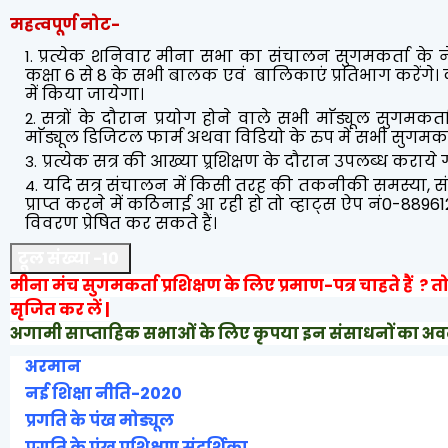
महत्वपूर्ण नोट-
प्रत्येक शनिवार मीना सभा का संचालन सुगमकर्ता के ने
कक्षा 6 से 8 के सभी बालक एवं बालिकाएं प्रतिभाग करेंगे
में किया जायेगा।
सत्रों के दौरान प्रयोग होने वाले सभी माॅड्यूल सुगमकर्
माॅड्यूल डिजिटल फार्म अथवा विडियो के रुप में सभी सुगमकर्
प्रत्येक सत्र की आख्या प्र्रशिक्षण के दौरान उपलब्ध कराये
यदि सत्र संचालन में किसी तरह की तकनीकी समस्या, सं
प्राप्त करने में कठिनाई आ रही हो तो व्हाट्स ऐप नं0-889
विवरण प्रेषित कर सकते हैं।
टूल संख्या -10
मीना मंच सुगमकर्ता प्रशिक्षण के लिए प्रमाण-पत्र चाहते हैं ? त
सृजित कर लें |
अगामी साप्ताहिक सभाओं के लिए कृपया इन संसाधनों का 
अरमान
नई शिक्षा नीति-2020
प्रगति के पंख मोड्यूल
प्रगति के पंख प्रशिक्षण संदर्शिका