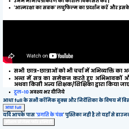
उनमे मानचित्रीकरण का कौशल विकसित करें |
'आत्मरक्षा का सबक' लघुफिल्म का प्रदर्शन करें और इसके स
सभी छात्र-छात्राओं को भी चर्चा में अभिव्यक्ति का अव
अन्त में सत्र का समेकन करते हुए अभिभावकों और
अथवा किसी अन्य शिक्षक/शिक्षिका द्वारा किया जाए
टूल-10
अवश्य भर दीजिये
आधा full के सभी कॉमिक बुक्स और निर्देशिका के विषय में विस
आधा full
यदि आपके पास
'प्रगति के पंख
' पुस्तिका नही है तो यहाँ से ड
स्पेशल प्रोजेक्ट फॉर इक्विटी