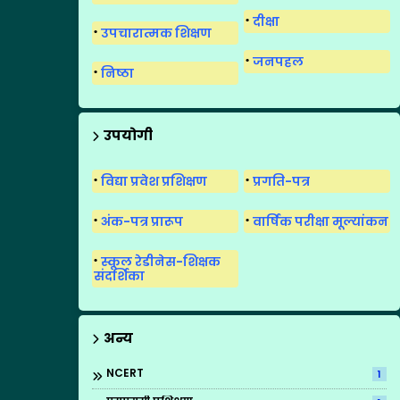
दीक्षा
उपचारात्मक शिक्षण
जनपहल
निष्ठा
उपयोगी
विद्या प्रवेश प्रशिक्षण
प्रगति-पत्र
अंक-पत्र प्रारूप
वार्षिक परीक्षा मूल्यांकन
स्कूल रेडीनेस-शिक्षक
संदर्शिका
अन्य
NCERT
1