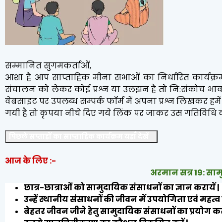
सम्मानित सुगमकर्ताओं,
आशा है आप साप्ताहिक मीना सभाओं का निर्धारित कार्यक्रम
संचालन को लेकर कोई प्रश्न या उलझन है तो नि:संकोच भाव
वेबसाइट पर उपलब्ध सम्पर्क फॉर्म में अपना प्रश्न लिखकर ह
गयी है तो कृपया नीचे दिए गये लिंक पर जाकर उस गतिविधि 
पिछले सप्ताहों का साप्ताहिक कार्यक्रम यहाँ देखें
आज के लिए :-
अरमान सत्र 19: स
छात्र-छात्राओं को सामुदायिक संसाधनों का ज्ञान करायें |
उन्हें स्थानीय संसाधनों की जीवन में उपयोगिता एवं महत्व
बेहतर जीवन जीने हेतु सामुदायिक संसाधनों का प्रयोग क