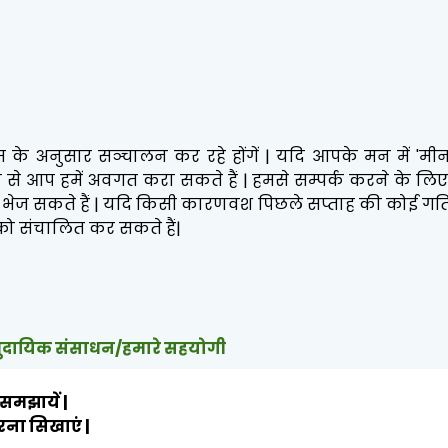
 के अनुसार सञ्चालन कर रहे होंगें | यदि आपके मन में 'मीन
 से आप हमें अवगत करा सकते हैं | हमसे सम्पर्क करने के ल
में भेज सकते हैं | यदि किसी कारणवश पिछले सप्ताह की कोई गत
को संचालित कर सकते हैं|
ामुदायिक संसाधन/हमारे सहयोगी
 समझायें |
रना सिखाएं |