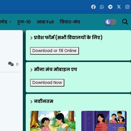
लोड
टूल-10
आधा Full
विचार-मंच
प्रवेश फॉर्म (सभी विद्यालयों के लिए)
Download or fill Online
0
मीना मंच मोबाइल एप
Download Now
नवीनतम