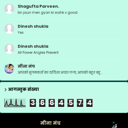
Shagufta Parveen.
bn jaun men gyan ki wahk.v.good.
Dinesh shukla
Yes
Dinesh shukla
All Power Angles Present
मीना मंच
आपको सुगमकर्ता का दायित्व अच्छा लगा, आपको बहुत बहु...
आगन्तुक संख्या
3
6
6
4
5
7
4
मीना मंच