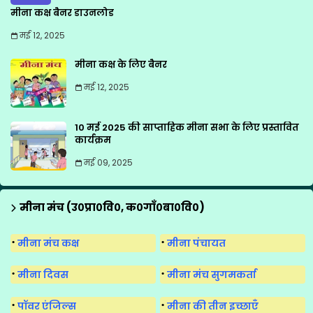
मीना कक्ष बैनर डाउनलोड
मई 12, 2025
मीना कक्ष के लिए बैनर
मई 12, 2025
10 मई 2025 की साप्ताहिक मीना सभा के लिए प्रस्तावित
कार्यक्रम
मई 09, 2025
मीना मंच (उ०प्रा०वि०, क०गाँ०बा०वि०)
मीना मंच कक्ष
मीना पंचायत
मीना दिवस
मीना मंच सुगमकर्ता
पॉवर एंजिल्स
मीना की तीन इच्छाएँ