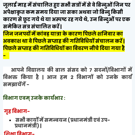
जुलाई माह में संचालित हुए सभी सत्रों में से वे बिन्दुओं जिन पर
अपेक्षाकृत कम समय दिया जा सका अथवा जो बिन्दु किसी
कारण से छूट गये थे या अस्पष्ट रह गये थे, उन बिन्दुओं पर एक
समेकित सत्र संचालित करें |
जिन जनपदों में कांवड़ यात्रा के कारण पिछले शनिवार का
अवकाश था वे पिछले सप्ताह की गतिविधियों संचालन करें |
पिछले सप्ताह की गतिविधियों का विवरण नीचे दिया गया है
-
आपने विद्यालय की बाल संसद को 7 सदनों/विभागों में
विभक्त किया है | आज हम 2 विभागों को उनके कार्य
समझायेंगें -
विभाग एवम् उनके कार्यभार :
गृह विभाग-
सभी कार्यों में समन्वयन (प्रधानमंत्री एवं उप-
प्रधानमंत्री)
|
शिक्षा विभाग-