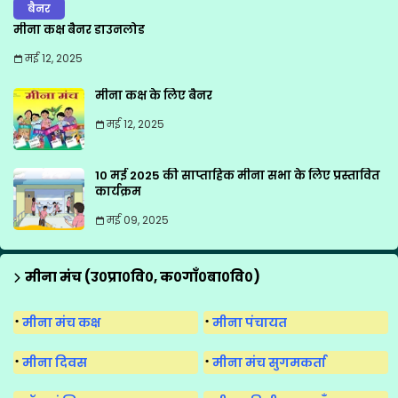
बैनर
मीना कक्ष बैनर डाउनलोड
मई 12, 2025
मीना कक्ष के लिए बैनर
मई 12, 2025
10 मई 2025 की साप्ताहिक मीना सभा के लिए प्रस्तावित
कार्यक्रम
मई 09, 2025
मीना मंच (उ०प्रा०वि०, क०गाँ०बा०वि०)
मीना मंच कक्ष
मीना पंचायत
मीना दिवस
मीना मंच सुगमकर्ता