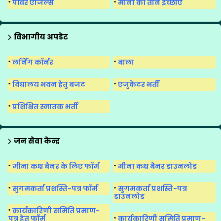
पॉवर एंजिल्स
मीना की तीन इच्छाएँ
विभागीय अपडेट
लर्निंग कॉर्नर
बाला
विद्यालय भवन हेतु बजट
एजुकेटर भर्ती
प्रशिक्षित स्नातक भर्ती
जन सेवा केन्द्र
मीना कक्ष बैनर के लिए फॉर्म
मीना कक्ष बैनर डाउनलोड
सुगमकर्ता प्रशस्ति-पत्र फॉर्म
सुगमकर्ता प्रशस्ति-पत्र
डाउनलोड
कार्यकारिणी समिति प्रमाण-
पत्र हेतु फॉर्म
कार्यकारिणी समिति प्रमाण-