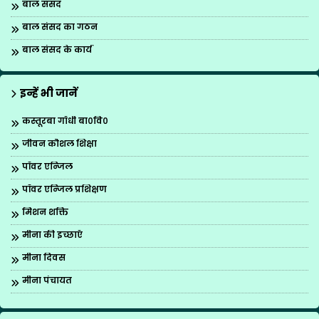
बाल संसद
बाल संसद का गठन
बाल संसद के कार्य
इन्हें भी जानें
कस्तूरबा गाँधी बा०वि०
जीवन कौशल शिक्षा
पॉवर एन्जिल
पॉवर एन्जिल प्रशिक्षण
मिशन शक्ति
मीना की इच्छाएँ
मीना दिवस
मीना पंचायत
मीना मंच