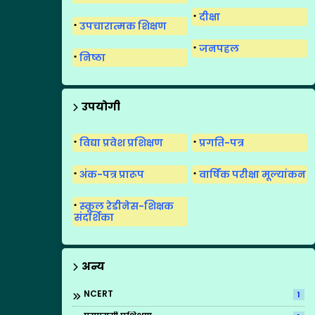
दीक्षा
उपचारात्मक शिक्षण
जनपहल
निष्ठा
उपयोगी
विद्या प्रवेश प्रशिक्षण
प्रगति-पत्र
अंक-पत्र प्रारूप
वार्षिक परीक्षा मूल्यांकन
स्कूल रेडीनेस-शिक्षक
संदर्शिका
अन्य
NCERT
1