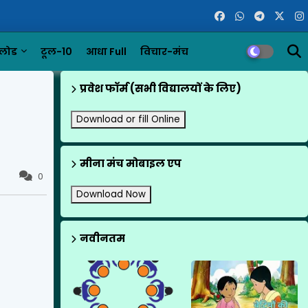
लोड
टूल-10
आधा Full
विचार-मंच
प्रवेश फॉर्म (सभी विद्यालयों के लिए)
Download or fill Online
मीना मंच मोबाइल एप
0
Download Now
नवीनतम