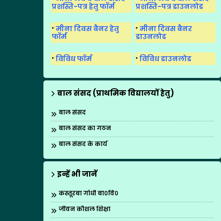
प्रशस्ति-पत्र हेतु फॉर्म
प्रशस्ति-पत्र डाउनलोड
मीना दिवस बैनर हेतु
मीना दिवस बैनर
फॉर्म
डाउनलोड
विविध फॉर्म
विविध डाउनलोड
बाल संसद (प्राथमिक विद्यालयों हेतु)
बाल संसद
बाल संसद का गठन
बाल संसद के कार्य
इन्हें भी जानें
कस्तूरबा गाँधी बा०वि०
जीवन कौशल शिक्षा