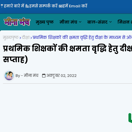
🤵हमारे बारे में
🙋हमसे सम्पर्क करें
📧हमें Email करें
मुख्य पृष्ठ
मीना मंच
बाल-संसद
मिशन श
मुख्यपृष्ठ
दीक्षा
प्रथमिक शिक्षकों की क्षमता वृद्धि हेतु दीक्षा के माध्यम से
प्रथमिक शिक्षकों की क्षमता वृद्धि हेतु द
सप्ताह)
मीना मंच
अक्टूबर 02, 2022