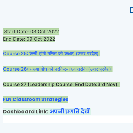
S
tart Date: 03 Oct 2022
End Date: 09 Oct 2022
Course 25:
कैसी होंगी गणित की कक्षाएं (उत्तर प्रदेश)
Course 26:
संख्या बोध की प्रक्रिया एवं तरीके (उत्तर प्रदेश)
Course 27 (Leadership Course, End Date:3rd Nov):
FLN Classroom Strategies
Dashboard Link:
अपनी प्रगति देखें