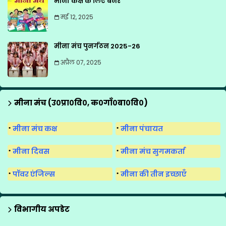
मीना कक्ष के लिए बैनर
मई 12, 2025
मीना मंच पुनर्गठन 2025-26
अप्रैल 07, 2025
मीना मंच (उ०प्रा०वि०, क०गाँ०बा०वि०)
मीना मंच कक्ष
मीना पंचायत
मीना दिवस
मीना मंच सुगमकर्ता
पॉवर एंजिल्स
मीना की तीन इच्छाएँ
विभागीय अपडेट