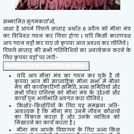
सम्मानित सुगमकर्ताओं,
आशा है आपने पिछले सप्ताह अर्थात 6 अप्रैल को मीना मंच
का विधिवत गठन कर लिया होगा | यदि किसी कारणवश
आप गठन नही कर पाए तो कृपया आज अवश्य कर लीजिये |
पिछले सप्ताह की सभी गतिविधियों का अवलोकन करने के
लिए कृपया यहाँ पर जाएँ-
पिछले सप्ताह का साप्ताहिक कार्यक्रम
यदि आप मीना मंच का गठन कर चुके हैं तो
कृपया आज की साप्ताहिक मीना सभा में मीना
मंच की कार्यकारिणी समिति, अन्य समितियों और
सभी पॉवर एंजिल्स को मीना मंच के उद्देश्यों और
कार्यों पुन: भलीभांति अवगत करा दीजिये |
किशोर-किशोरियों के लिए यह समझना अति-
आवश्यक है कि मीना मंच उनमें जीवन कौशलों
का विकास करता है और उनके व्यक्तिव को
निखारने का कार्य करता है |
मीना मंच आपके विद्यालय के लिए अन्य किस