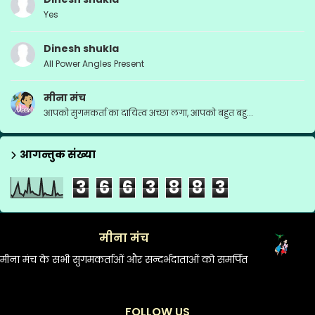
Yes
Dinesh shukla
All Power Angles Present
मीना मंच
आपको सुगमकर्ता का दायित्व अच्छा लगा, आपको बहुत बहु...
आगन्तुक संख्या
3
6
6
3
8
8
3
मीना मंच
मीना मंच के सभी सुगमकर्ताओं और सन्दर्भदाताओं को समर्पित
FOLLOW US