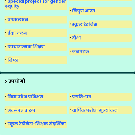
Special project for gender
equity
निपुण भारत
एफएलएन
स्कूल रेडीनेस
ईको क्लब
दीक्षा
उपचारात्मक शिक्षण
जनपहल
निष्ठा
उपयोगी
विद्या प्रवेश प्रशिक्षण
प्रगति-पत्र
अंक-पत्र प्रारूप
वार्षिक परीक्षा मूल्यांकन
स्कूल रेडीनेस-शिक्षक संदर्शिका