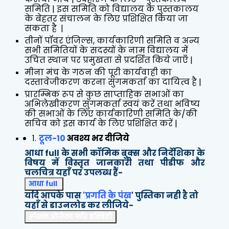
समिति | इस समिति को विद्यालय के पुस्तकालय
के बेहतर संचालन के लिए प्रशिक्षित किया जा
सकता है |
तीनों पॉवर एंजिल्स, कार्यकारिणी समिति व अन्य
सभी समितियों के सदस्यों के नाम विद्यालय में
उचित स्थान पर प्रमुखता से प्रदर्शित किये जाएँ |
मीना मंच के गठन की पूरी कार्यवाही का
दस्तावेजीकरण करना सुगमकर्ता का दायित्व है |
प्रारम्भिक रूप से कुछ साप्ताहिक सभाओं का
अभिलेखीकरण सुगमकर्ता स्वयं करें तथा भविष्य
की सभाओं के लिए कार्यकारिणी समिति के/की
सचिव को इस कार्य के लिए प्रशिक्षित करें |
टूल-10
अवश्य भर दीजिये
आधा full के सभी कॉमिक बुक्स और निर्देशिका के
विषय में विस्तृत जानकारी तथा पीडीफ और
चलचित्र यहाँ पर उपलब्ध हैं-
आधा full
यदि आपके पास
'प्रगति के पंख
' पुस्तिका नही है तो
यहाँ से डाउनलोड कर लीजिये-
स्पेशल प्रोजेक्ट फॉर इक्विटी