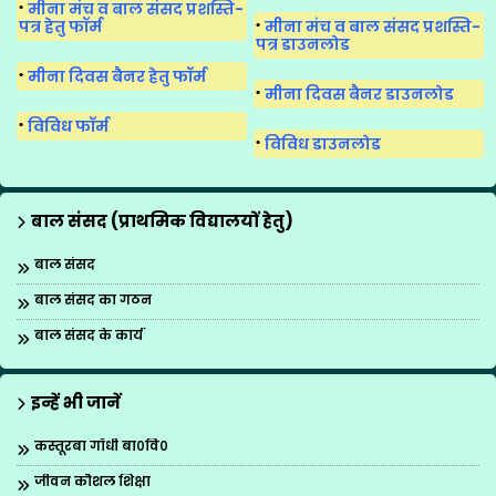
मीना मंच व बाल संसद प्रशस्ति-
पत्र हेतु फॉर्म
मीना मंच व बाल संसद प्रशस्ति-
पत्र डाउनलोड
मीना दिवस बैनर हेतु फॉर्म
मीना दिवस बैनर डाउनलोड
विविध फॉर्म
विविध डाउनलोड
बाल संसद (प्राथमिक विद्यालयों हेतु)
बाल संसद
बाल संसद का गठन
बाल संसद के कार्य
इन्हें भी जानें
कस्तूरबा गाँधी बा०वि०
जीवन कौशल शिक्षा