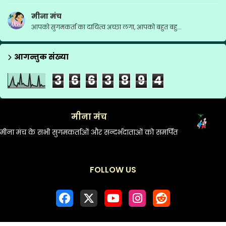
मीना मंच
आपको सुगमकर्ता का दायित्व अच्छा लगा, आपको बहुत बहु...
आगन्तुक संख्या
3
6
6
3
8
9
4
मीना मंच
मीना मंच के सभी सुगमकर्ताओं और सन्दर्भदाताओं को समर्पित
FOLLOW US