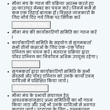
मीना मंच के गठन की प्रक्रिया आरम्भ करते हुए
20 फाउण्डर मेम्बर का चयन करें | जिनमें कम से
कम एक तिहाई बालक हों | विस्तृत जानकारी के
लिए नीचे दिए गये लिंक पर क्लिक करें
मीना मंच का गठन
मीना मंच की कार्यकारिणी समिति का गठन करें
|
कार्यकारिणी समिति के सहयोग से सुगमकर्ता
सभी तीनों कक्षाओं के लिए एक-एक पॉवर
एन्जिल का चयन करें | मतदान प्रक्रिया द्वारा
पॉवर एन्जिल का निर्वाचन अधिक उपयुक्त रहेगा |
पॉवर एन्जिल
सुगमकर्ता द्वारा कार्यकारिणी समिति के सभी
सदस्यों और पॉवर एन्जिल को उनके कार्यों एवम्
दायित्वों में प्रशिक्षित किया जाये |
मीना मंच के कार्य
मीना मंच के प्रभावी संचालन हेतु
आवश्यकतानुसार अन्य समितियों का भी गठन
किया जाए और उन्हें भी उनके दायित्वों से अवगत
कराया जाये | उदहारण के लिए - पुस्तकालय