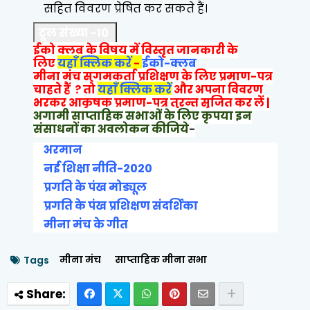
सहित विवरण प्रेषित कर सकते हैं।
टूल संख्या -10
ईको क्लब के विषय में विस्तृत जानकारी के
लिए
यहाँ क्लिक करें
-
ईको-क्लब
मीना मंच सुगमकर्ता प्रशिक्षण के लिए प्रमाण-पत्र
चाहते हैं ? तो
यहाँ क्लिक करें
और अपना विवरण
भरकर आकृषक प्रमाण-पत्र तुरन्त सृजित कर लें |
अगामी साप्ताहिक सभाओं के लिए कृपया इन
संसाधनों का अवलोकन कीजिये
-
अरमान
नई शिक्षा नीति-2020
प्रगति के पंख मोड्यूल
प्रगति के पंख प्रशिक्षण संदर्शिका
मीना मंच के गीत
मीना मंच
साप्ताहिक मीना सभा
Tags