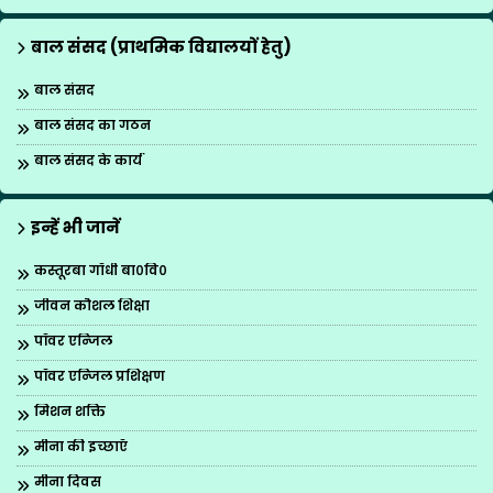
बाल संसद (प्राथमिक विद्यालयों हेतु)
बाल संसद
बाल संसद का गठन
बाल संसद के कार्य
इन्हें भी जानें
कस्तूरबा गाँधी बा०वि०
जीवन कौशल शिक्षा
पॉवर एन्जिल
पॉवर एन्जिल प्रशिक्षण
मिशन शक्ति
मीना की इच्छाएँ
मीना दिवस