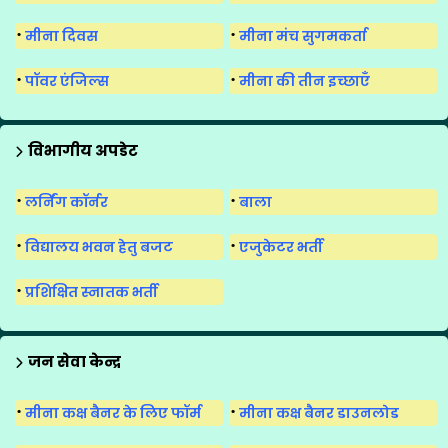
मीना दिवस
मीना मंच सुगमकर्ता
पॉवर एंजिल्स
मीना की तीन इच्छाएँ
विभागीय अपडेट
लर्निंग कॉर्नर
बाला
विद्यालय भवन हेतु बजट
एजुकेटर भर्ती
प्रशिक्षित स्नातक भर्ती
जन सेवा केन्द्र
मीना कक्ष बैनर के लिए फॉर्म
मीना कक्ष बैनर डाउनलोड