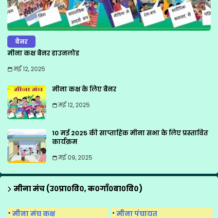
बैनर
मीना कक्ष बैनर डाउनलोड
मई 12, 2025
मीना कक्ष के लिए बैनर
मई 12, 2025
10 मई 2025 की साप्ताहिक मीना सभा के लिए प्रस्तावित
कार्यक्रम
मई 09, 2025
मीना मंच (उ०प्रा०वि०, क०गाँ०बा०वि०)
मीना मंच कक्ष
मीना पंचायत