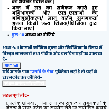
का अवसर प्रदान करें |
अन्त में सत्र का समेकन करते हुए
अभिभावकों और छात्र-छात्राओं का
अभिमुखीकरण/ ज्ञान वर्द्धन सुगमकर्ता
अथवा किसी अन्य शिक्षक/शिक्षिका द्वारा
किया जाए |
टूल-10
अवश्य भर दीजिये
आधा full के सभी कॉमिक बुक्स और निर्देशिका के विषय में
विस्तृत जानकारी तथा पीडीफ और चलचित्र यहाँ पर उपलब्ध
हैं-
आधा full
यदि आपके पास
'प्रगति के पंख
' पुस्तिका नही है तो यहाँ से
डाउनलोड कर लीजिये-
स्पेशल प्रोजेक्ट फॉर इक्विटी
महत्वपूर्ण नोट-
प्रत्येक शनिवार मीना सभा का संचालन सुगमकर्ता के
नेतृत्व में पावर एंजेल का सहयोग लेते हुए संचालित कराये