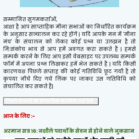
सम्मानित सुगमकर्ताओं,
आशा है आप साप्ताहिक मीना सभाओं का निर्धारित कार्यक्रम
के अनुसार सञ्चालन कर रहे होंगें | यदि आपके मन में 'मीना
मंच' के संचालन को लेकर कोई प्रश्न या उलझन है तो
नि:संकोच भाव से आप हमें अवगत करा सकते हैं | हमसे
सम्पर्क करने के लिए आप इसी वेबसाइट पर उपलब्ध सम्पर्क
फॉर्म में अपना प्रश्न लिखकर हमें भेज सकते हैं | यदि किसी
कारणवश पिछले सप्ताह की कोई गतिविधि छूट गयी है तो
कृपया नीचे दिए गये लिंक पर जाकर उस गतिविधि को
संचालित कर सकते हैं|
पिछले सप्ताहों का साप्ताहिक कार्यक्रम यहाँ देखें
आज के लिए :-
अरमान सत्र 16: नशीले पदार्थों के सेवन से होने वाले नुकसान