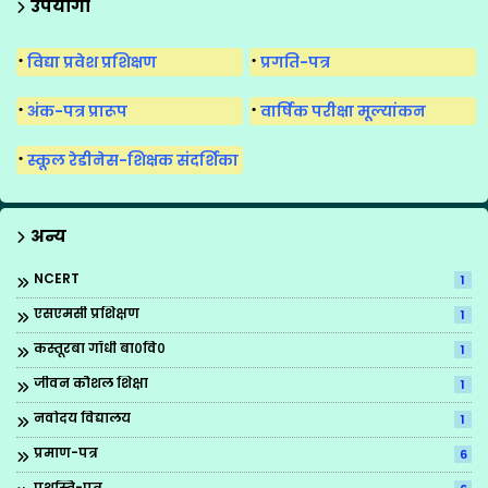
उपयोगी
विद्या प्रवेश प्रशिक्षण
प्रगति-पत्र
अंक-पत्र प्रारूप
वार्षिक परीक्षा मूल्यांकन
स्कूल रेडीनेस-शिक्षक संदर्शिका
अन्य
NCERT
1
एसएमसी प्रशिक्षण
1
कस्तूरबा गाँधी बा०वि०
1
जीवन कौशल शिक्षा
1
नवोदय विद्यालय
1
प्रमाण-पत्र
6
प्रशस्ति-पत्र